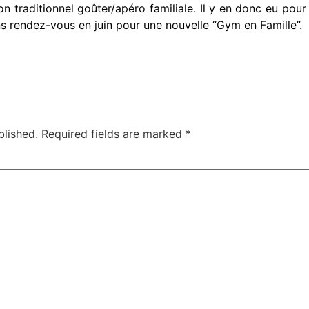
on traditionnel goûter/apéro familiale. Il y en donc eu pour 
s rendez-vous en juin pour une nouvelle “Gym en Famille”.
blished.
Required fields are marked
*