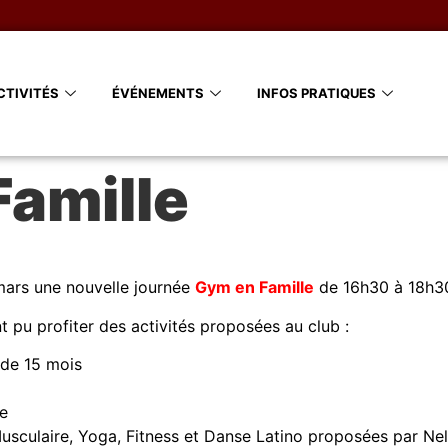
CTIVITÉS
ÉVÉNEMENTS
INFOS PRATIQUES
amille
mars une nouvelle journée
Gym en Famille
de 16h30 à 18h30
t pu profiter des activités proposées au club :
 de 15 mois
le
usculaire, Yoga, Fitness et Danse Latino proposées par Nel