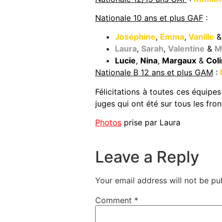
Nationale 10 ans et plus GAF
:
Joséphine
,
Emma
,
Vanille
Laura
,
Sarah
,
Valentine
&
M
Lucie
,
Nina
,
Margaux
&
Col
Nationale B 12 ans et plus GAM
:
Félicitations à toutes ces équip
juges qui ont été sur tous les front
Photos
prise par Laura
Leave a Reply
Your email address will not be pu
Comment
*