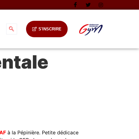
S'INSCRIRE
ntale
GAF
à la Pépinière. Petite dédicace