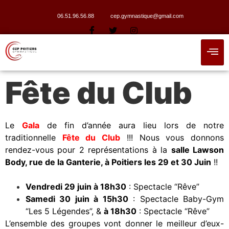
06.51.96.56.88
cep.gymnastique@gmail.com
Fête du Club
Le
Gala
de fin d’année aura lieu lors de notre
traditionnelle
Fête du Club
!!! Nous vous donnons
rendez-vous pour 2 représentations à la
salle Lawson
Body, rue de la Ganterie, à Poitiers les 29 et 30 Juin
!!
Vendredi 29 juin à 18h30
: Spectacle “Rêve”
Samedi 30 juin à 15h30
: Spectacle Baby-Gym
“Les 5 Légendes”, &
à 18h30
: Spectacle “Rêve”
L’ensemble des groupes vont donner le meilleur d’eux-