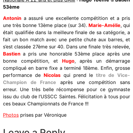
53ème
Antonin
a assuré une excellente compétition et a pris
une très bonne 13ème place (sur 34).
Marie-Amélie
, qui
était qualifiée dans la meilleure finale de sa catégorie, a
fait un bon match avec une petite chute aux barres, et
s’est classée 27ème sur 40. Dans une finale très relevée,
Bastien
a pris une honorable 53ème place après une
bonne compétition, et
Hugo
, après un démarrage
compliqué en barre fixe a terminé 18ème. Enfin, grosse
performance de
Nicolas
qui prend le
titre de
Vice-
Champion de France
après une compétition sans
erreur. Une très belle récompense pour ce gymnaste
issu du club de l’USSCC Saintes. Félicitation à tous pour
ces beaux Championnats de France !!!
Photos
prises par Véronique
Leave a Reply