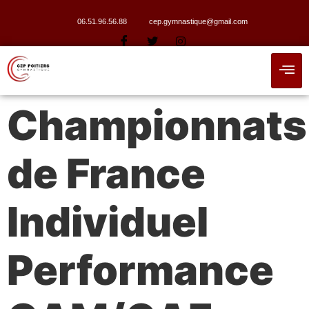
06.51.96.56.88
cep.gymnastique@gmail.com
Championnats
de France
Individuel
Performance