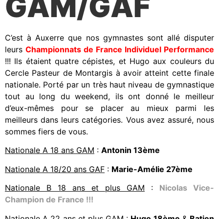
GAM/GAF
C’est à Auxerre que nos gymnastes sont allé disputer
leurs
Championnats de France Individuel Performance
!!! Ils étaient quatre cépistes, et Hugo aux couleurs du
Cercle Pasteur de Montargis à avoir atteint cette finale
nationale. Porté par un très haut niveau de gymnastique
tout au long du weekend, ils ont donné le meilleur
d’eux-mêmes pour se placer au mieux parmi les
meilleurs dans leurs catégories. Vous avez assuré, nous
sommes fiers de vous.
Nationale A 18 ans GAM
:
Antonin 13ème
Nationale A 18/20 ans GAF
:
Marie-Amélie 27ème
Nationale B 18 ans et plus GAM
:
Nicolas Vice-
Champion de France !!!
Nationale A 22 ans et plus GAM
:
Hugo 18ème
&
Batien