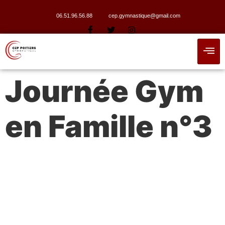
06.51.96.56.88
cep.gymnastique@gmail.com
Journée Gym
en Famille n°3