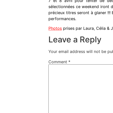
7 et 8 avril pour tenter de déc
sélectionnées ce weekend iront dé
précieux titres seront à glaner !!
performances.
Photos
prises par Laura, Célia & 
Leave a Reply
Your email address will not be pu
Comment
*