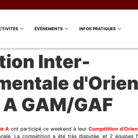
CTIVITÉS
ÉVÉNEMENTS
INFOS PRATIQUES
ion Inter-
entale d'Orien
e A GAM/GAF
le A
ont participé ce weekend à leur
Compétition d’Orien
ionale. La compétition a été très disputée, et 2 équipes