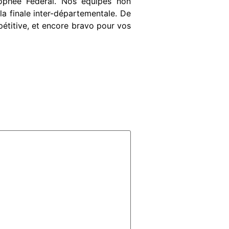
Trophée Fédéral. Nos équipes non
la finale inter-départementale. De
mpétitive, et encore bravo pour vos