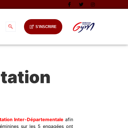
S'INSCRIRE
tation
tation Inter-Départementale
afin
 féminines sur les 5 engagées ont