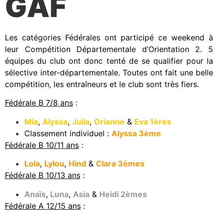
GAF
Les catégories Fédérales ont participé ce weekend à
leur Compétition Départementale d’Orientation 2. 5
équipes du club ont donc tenté de se qualifier pour la
sélective inter-départementale. Toutes ont fait une belle
compétition, les entraîneurs et le club sont très fiers.
Fédérale B 7/8 ans
:
Mia
,
Alyssa
,
Julia
,
Orianne
&
Eva 1ères
Classement individuel :
Alyssa 3ème
Fédérale B 10/11 ans
:
Lola
,
Lylou
,
Hind
&
Clara 3èmes
Fédérale B 10/13 ans
:
Anaïs
,
Luna
,
Asia
&
Heidi 2èmes
Fédérale A 12/15 ans
: