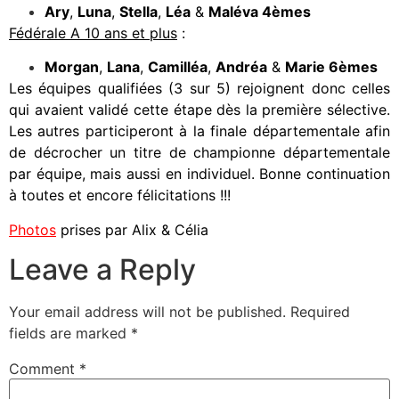
Ary
,
Luna
,
Stella
,
Léa
&
Maléva 4èmes
Fédérale A 10 ans et plus
:
Morgan
,
Lana
,
Camilléa
,
Andréa
&
Marie 6èmes
Les équipes qualifiées (3 sur 5) rejoignent donc celles
qui avaient validé cette étape dès la première sélective.
Les autres participeront à la finale départementale afin
de décrocher un titre de championne départementale
par équipe, mais aussi en individuel. Bonne continuation
à toutes et encore félicitations !!!
Photos
prises par Alix & Célia
Leave a Reply
Your email address will not be published.
Required
fields are marked
*
Comment
*