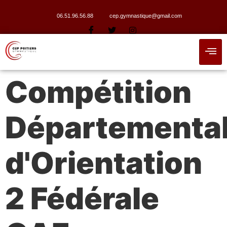
06.51.96.56.88
cep.gymnastique@gmail.com
Compétition
Départementa
d'Orientation
2 Fédérale