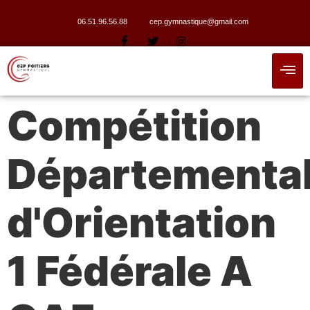
06.51.96.56.88
cep.gymnastique@gmail.com
Compétition
Départementa
d'Orientation
1 Fédérale A