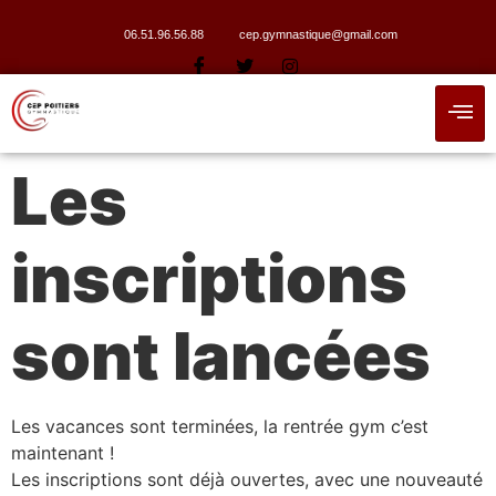
06.51.96.56.88
cep.gymnastique@gmail.com
Les
inscriptions
sont lancées
Les vacances sont terminées, la rentrée gym c’est
maintenant !
Les inscriptions sont déjà ouvertes, avec une nouveauté