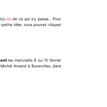
erçu
ici
de ce qui s’y passe… Pour
ne petite idée, vous pouvez cliquez
ment
les mercredis 8 ou 15 février
 Michel Amand à Buxerolles, dans