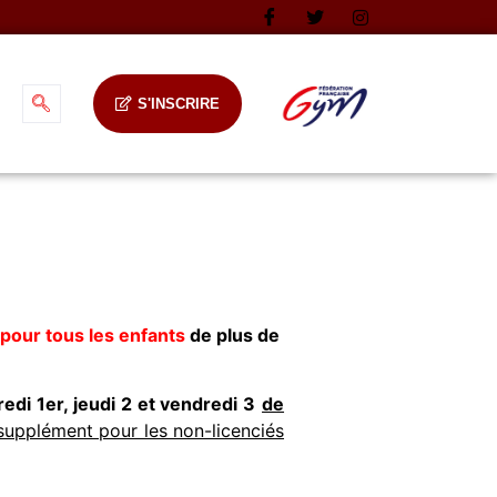
S'INSCRIRE
pour tous les enfants
de plus de
redi 1er, jeudi 2 et vendredi 3
de
supplément pour les non-licenciés