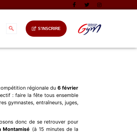
S'INSCRIRE
compétition régionale du
6
février
jectif : faire la fête tous ensemble
res gymnastes, entraîneurs, juges,
posons donc de se retrouver pour
 à Montamisé
(à 15 minutes de la