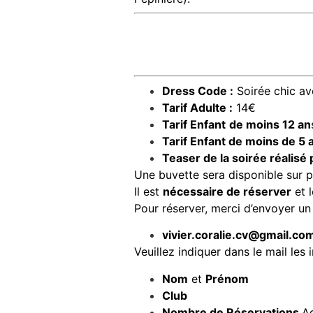
Dress Code :
Soirée chic av
Tarif Adulte :
14€
Tarif Enfant
de moins 12 an
Tarif Enfant de moins de 5
Teaser de la soirée réalis
Une buvette sera disponible sur p
Il est
nécessaire de réserver
et l
Pour réserver, merci d’envoyer un 
vivier.coralie.cv@gmail.co
Veuillez indiquer dans le mail les 
Nom
et
Prénom
Club
Nombre de Réservations
Ad