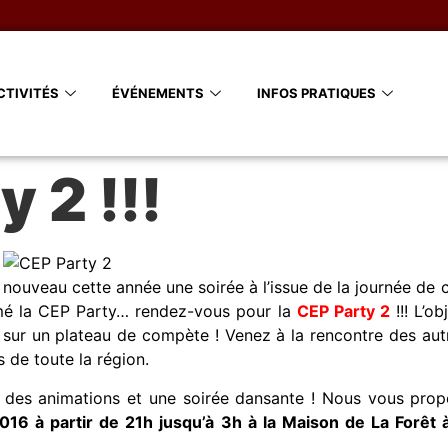
CTIVITÉS
ÉVÉNEMENTS
INFOS PRATIQUES
 2 !!!
ouveau cette année une soirée à l’issue de la journée de 
imé la CEP Party… rendez-vous pour la
CEP Party 2
!!! L’ob
e sur un plateau de compète ! Venez à la rencontre des aut
s de toute la région.
 des animations et une soirée dansante ! Nous vous pro
2016 à partir de 21h jusqu’à 3h à la Maison de La Forêt