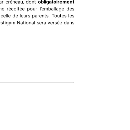
ar créneau, dont
obligatoirement
me récoltée pour l’emballage des
celle de leurs parents. Toutes les
estigym National sera versée dans