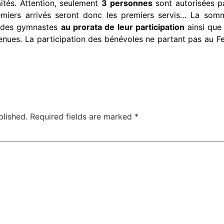
ités.
Attention, seulement
3 personnes
sont autorisées p
emiers arrivés seront donc les premiers servis… La som
t des gymnastes
au prorata de leur participation
ainsi que 
enues. La participation des bénévoles ne partant pas au F
blished.
Required fields are marked
*