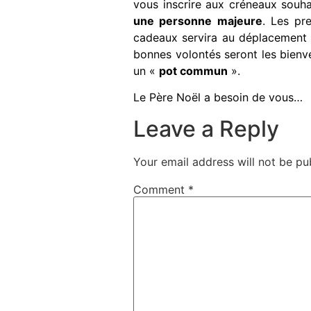
vous inscrire aux créneaux souha
une personne majeure
. Les pr
cadeaux servira au déplacemen
bonnes volontés seront les bienv
un «
pot commun
».
Le Père Noël a besoin de vous…
Leave a Reply
Your email address will not be pu
Comment
*