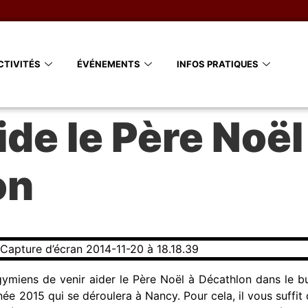
CTIVITÉS
ÉVÉNEMENTS
INFOS PRATIQUES
ide le Père Noël
on
ymiens de venir aider le Père Noël à Décathlon dans le b
née 2015 qui se déroulera à Nancy. Pour cela, il vous suffit