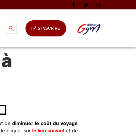
S'INSCRIRE
 à
ut de
diminuer le coût du voyage
 de cliquer sur
le lien suivant
et de