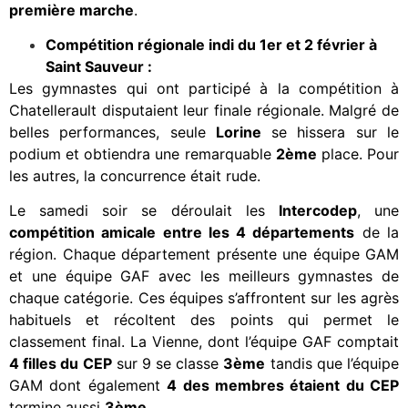
première marche
.
Compétition régionale indi du 1er et 2 février à
Saint Sauveur :
Les gymnastes qui ont participé à la compétition à
Chatellerault disputaient leur finale régionale. Malgré de
belles performances, seule
Lorine
se hissera sur le
podium et obtiendra une remarquable
2ème
place. Pour
les autres, la concurrence était rude.
Le samedi soir se déroulait les
Intercodep
, une
compétition amicale entre les 4 départements
de la
région. Chaque département présente une équipe GAM
et une équipe GAF avec les meilleurs gymnastes de
chaque catégorie. Ces équipes s’affrontent sur les agrès
habituels et récoltent des points qui permet le
classement final. La Vienne, dont l’équipe GAF comptait
4 filles du CEP
sur 9 se classe
3ème
tandis que l’équipe
GAM dont également
4 des membres étaient du CEP
termine aussi
3ème
.