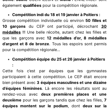
également
qualifiées
pour la compétition régionale.
Compétition indi du 18 et 19 janvier à Poitiers :
Grosse compétition individuelle où environ
50 filles et
10 garçons
du CEP ont participé, décrochant
30
médailles
!!! Une belle récolte, autant chez les filles et
que les garçons avec
12 médailles d’or, 8 médailles
d’argent et 8 de bronze
. Tous les espoirs sont permis
pour la compétition régionale…
Compétition équipe du 25 et 26 janvier à Poitiers
:
Cette fois c’est par équipes que les gymnastes
participaient à cette compétition. Le CEP était encore
bien présent avec
3 équipes masculines et une dizaine
d’équipes féminines
. Là encore les résultats sont au
rendez-vous avec
deux premières places et une
deuxième
pour les garçons tandis que chez les filles,
7
équipes montent sur le podium
, dont
deux sur la