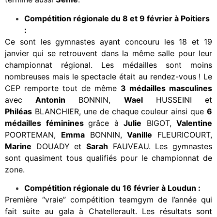
Compétition régionale du 8 et 9 février à Poitiers
:
Ce sont les gymnastes ayant concouru les 18 et 19
janvier qui se retrouvent dans la même salle pour leur
championnat régional. Les médailles sont moins
nombreuses mais le spectacle était au rendez-vous ! Le
CEP remporte tout de même
3 médailles masculines
avec
Antonin
BONNIN,
Wael
HUSSEINI et
Philéas
BLANCHIER, une de chaque couleur ainsi que
6
médailles féminines
grâce à
Julie
BIGOT,
Valentine
POORTEMAN,
Emma
BONNIN,
Vanille
FLEURICOURT,
Marine
DOUADY et
Sarah
FAUVEAU. Les gymnastes
sont quasiment tous qualifiés pour le championnat de
zone.
Compétition régionale du 16 février à Loudun :
Première “vraie” compétition teamgym de l’année qui
fait suite au gala à Chatellerault. Les résultats sont