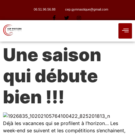
06.51.96.56.88
cep.gymnastique@gmail.com
Une saison
qui débute
bien !!!
Déjà les vacances qui se profilent à l’horizon… Les
week-end se suivent et les compétitions s’enchainent,