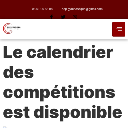
06.51.96.56.88
cep.gymnastique@gmail.com
Le calendrier
des
compétitions
est disponible