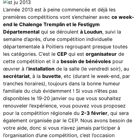
L’année 2013 est à peine commencée et déjà les
premières compétitions vont s’enchainer avec
ce week-
end le Chalenge Tremplin et le Festigym
Départemental
qui se déroulent
à Loudun
, suivi la
semaine d’après, d’une compétition individuelle
départementale à Poitiers regroupant presque toutes
les catégories. C’est le
CEP
qui est
organisateur
de
cette compétition et il a
besoin de bénévoles
pour
œuvrer à l
‘installation
de la salle (le vendredi soir), au
secrétariat
, à la
buvette
, etc (durant le week-end, par
tranches horaires), toujours dans la bonne humeur
familiale du club évidemment ! Si vous n’êtes pas
disponibles le 19-20 janvier ou que vous souhaitez
renouveler l’expérience, vous pouvez vous proposez
pour la compétition régionale du
2-3 février
, qui sera
également organisée par le CEP. Nous avons besoin de
votre aide, donc si vous n’avez jamais participer à
l’organisation d’une compétition, c’est l’occasion