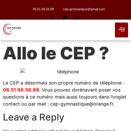
06.51.96.56.88
cep.gymnastique@gmail.com
Allo le CEP ?
Le CEP a désormais son propre numéro de téléphone :
06.51.96.56.88
. Vous pouvez dorénavant poser vos
questions à ce numéro mais aussi toujours dans l’onglet
contact ou par mail : cep-gymnastique@orange.fr.
Leave a Reply
Your email address will not be published.
Required