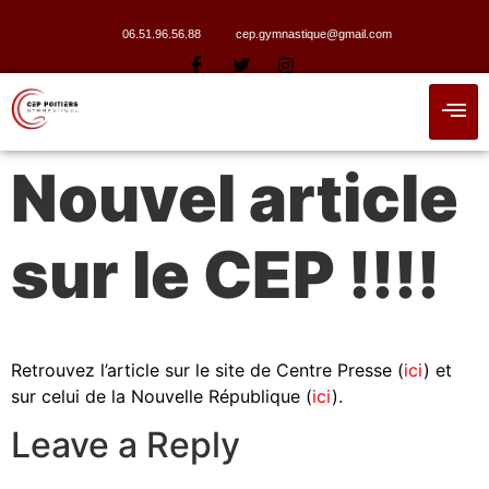
06.51.96.56.88
cep.gymnastique@gmail.com
Nouvel article
sur le CEP !!!!
Retrouvez l’article sur le site de Centre Presse (
ici
) et
sur celui de la Nouvelle République (
ici
).
Leave a Reply