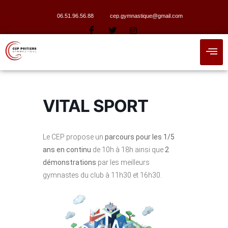
06.51.96.56.88
cep.gymnastique@gmail.com
VITAL SPORT
Le CEP propose un
parcours pour les 1/5
ans en continu
de 10h à 18h ainsi que
2
démonstrations
par les meilleurs
gymnastes du club à 11h30 et 16h30.