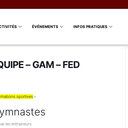
CTIVITÉS
ÉVÉNEMENTS
INFOS PRATIQUES
UIPE – GAM – FED
rmations sportives
».
gymnastes
ar les entraineurs.