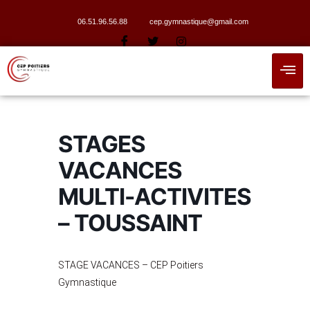
06.51.96.56.88
cep.gymnastique@gmail.com
STAGES
VACANCES
MULTI-ACTIVITES
– TOUSSAINT
STAGE VACANCES – CEP Poitiers
Gymnastique