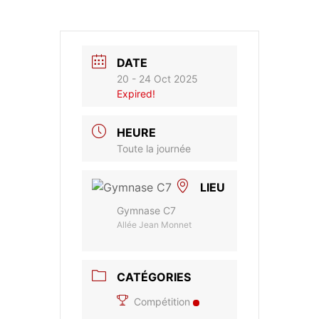
DATE
20 - 24 Oct 2025
Expired!
HEURE
Toute la journée
LIEU
Gymnase C7
Allée Jean Monnet
CATÉGORIES
Compétition