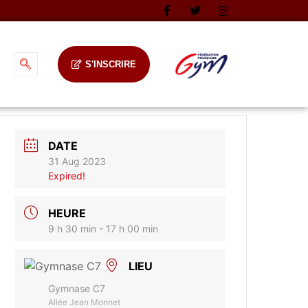
S'INSCRIRE
DATE
31 Aug 2023
Expired!
HEURE
9 h 30 min - 17 h 00 min
LIEU
Gymnase C7
Allée Jean Monnet