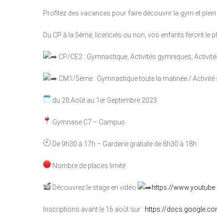
Profitez des vacances pour faire découvrir la gym et plein
Du CP à la 5ème, licenciés ou non, vos enfants feront le p
CP/CE2 : Gymnastique, Activités gymniques, Activités 
CM1/5ème : Gymnastique toute la matinée / Activité sp
du 28 Août au 1er Septembre 2023
Gymnase C7 – Campus
De 9h30 à 17h – Garderie gratuite de 8h30 à 18h
Nombre de places limité
Découvrez le stage en vidéo
https://www.youtub
Inscriptions avant le 16 août sur :
https://docs.google.