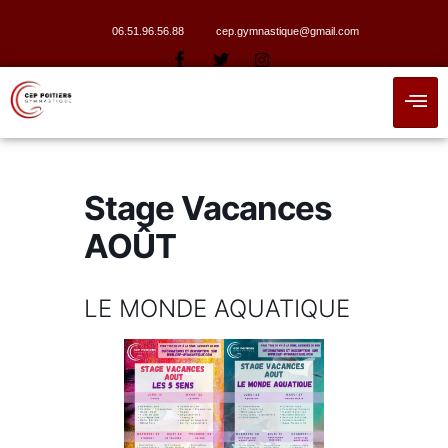
06.51.96.56.88
cep.gymnastique@gmail.com
Stage Vacances
AOÛT
LE MONDE AQUATIQUE