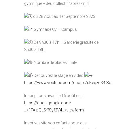
gymnique + Jeu collectif l’après-midi
du 28 Août au 1er Septembre 2023
Gymnase C7 – Campus
De 9h30 à 17h – Garderie gratuite de
8h30 à 18h
Nombre de places limité
Découvrez le stage en vidéo
https://www.youtube.com/shorts/uKeqzsX4lSo
Inscriptions avant le 16 août sur :
https://docs.google.com/
…/1FAIpQLSffSyf2V4…/viewform
Inscrivez vite vos enfants pour des