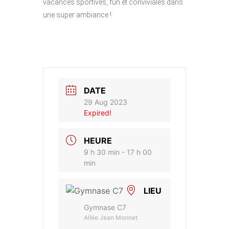
vacances sportives, fun et conviviales dans
une super ambiance !
DATE
29 Aug 2023
Expired!
HEURE
9 h 30 min - 17 h 00
min
LIEU
Gymnase C7
Allée Jean Monnet