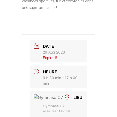
vacances sportives, fun et conviviales dans
une super ambiance !
DATE
29 Aug 2023
Expired!
HEURE
9 h 30 min - 17 h 00
min
LIEU
Gymnase C7
Allée Jean Monnet