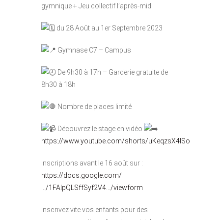
gymnique + Jeu collectif l’après-midi
du 28 Août au 1er Septembre 2023
Gymnase C7 – Campus
De 9h30 à 17h – Garderie gratuite de
8h30 à 18h
Nombre de places limité
Découvrez le stage en vidéo
https://www.youtube.com/shorts/uKeqzsX4lSo
Inscriptions avant le 16 août sur :
https://docs.google.com/
…/1FAIpQLSffSyf2V4…/viewform
Inscrivez vite vos enfants pour des