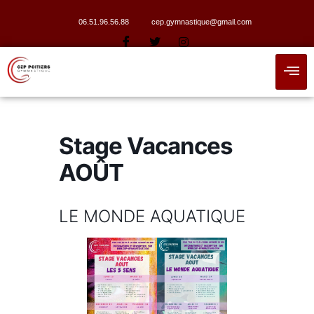
06.51.96.56.88
cep.gymnastique@gmail.com
Stage Vacances
AOÛT
LE MONDE AQUATIQUE