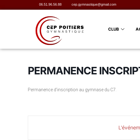
06.51.96.56.88
cep.gymnastique@gmail.com
CLUB
A
PERMANENCE INSCRIP
Permanence d’inscription au gymnase du C7.
L'événem