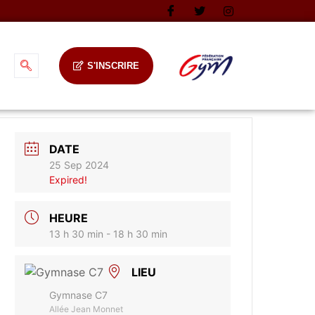
S'INSCRIRE
DATE
25 Sep 2024
Expired!
HEURE
13 h 30 min - 18 h 30 min
LIEU
Gymnase C7
Allée Jean Monnet