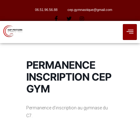
06.51.96.56.88
cep.gymnastique@gmail.com
PERMANENCE
INSCRIPTION CEP
GYM
Permanence d’inscription au gymnase du
C7.