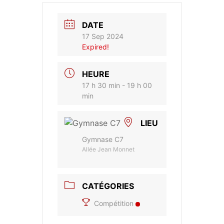
DATE
17 Sep 2024
Expired!
HEURE
17 h 30 min - 19 h 00
min
LIEU
Gymnase C7
Allée Jean Monnet
CATÉGORIES
Compétition