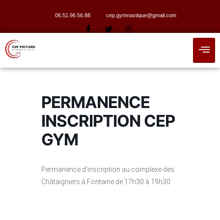
06.51.96.56.88
cep.gymnastique@gmail.com
PERMANENCE
INSCRIPTION CEP
GYM
Permanence d’inscription au complexe des
Châtaigniers à Fontaine de 17h30 à 19h30.