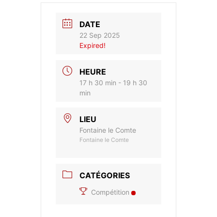
DATE
22 Sep 2025
Expired!
HEURE
17 h 30 min - 19 h 30
min
LIEU
Fontaine le Comte
Fontaine le Comte
CATÉGORIES
Compétition