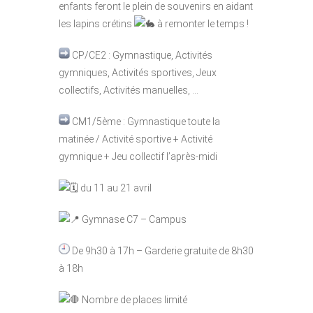
enfants feront le plein de souvenirs en aidant
les lapins crétins
à remonter le temps !
CP/CE2 : Gymnastique, Activités
gymniques, Activités sportives, Jeux
collectifs, Activités manuelles, …
CM1/5ème : Gymnastique toute la
matinée / Activité sportive + Activité
gymnique + Jeu collectif l’après-midi
du 11 au 21 avril
Gymnase C7 – Campus
De 9h30 à 17h – Garderie gratuite de 8h30
à 18h
Nombre de places limité