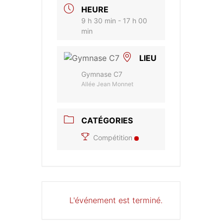
HEURE
9 h 30 min - 17 h 00
min
LIEU
Gymnase C7
Allée Jean Monnet
CATÉGORIES
Compétition
L'événement est terminé.