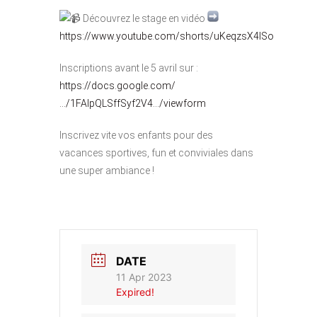
Découvrez le stage en vidéo
https://www.youtube.com/shorts/uKeqzsX4lSo
Inscriptions avant le 5 avril sur :
https://docs.google.com/
…/1FAIpQLSffSyf2V4…/viewform
Inscrivez vite vos enfants pour des
vacances sportives, fun et conviviales dans
une super ambiance !
DATE
11 Apr 2023
Expired!