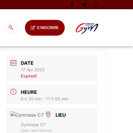
S'INSCRIRE
DATE
17 Apr 2023
Expired!
HEURE
9 h 30 min - 17 h 00 min
LIEU
Gymnase C7
Allée Jean Monnet