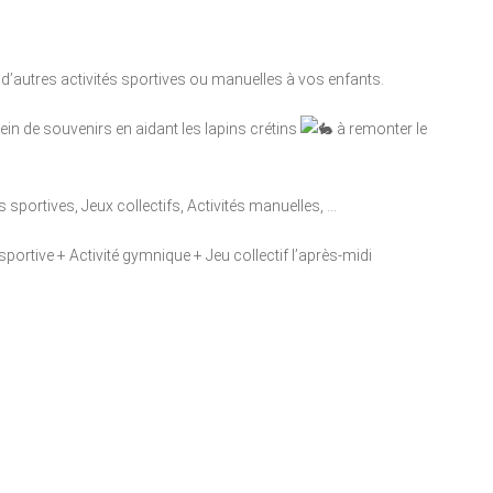
 d’autres activités sportives ou manuelles à vos enfants.
lein de souvenirs en aidant les lapins crétins
à remonter le
sportives, Jeux collectifs, Activités manuelles, …
ortive + Activité gymnique + Jeu collectif l’après-midi