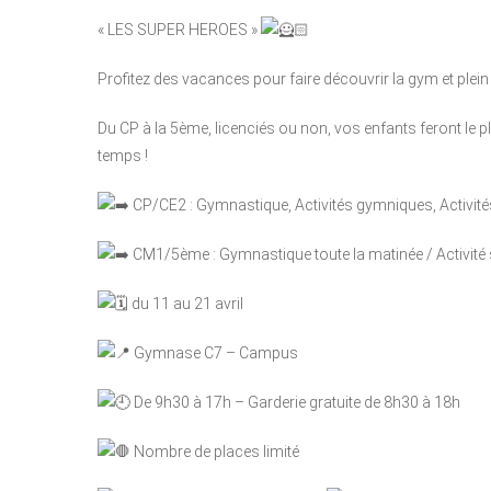
« LES SUPER HEROES »
Profitez des vacances pour faire découvrir la gym et plein
Du
CP à la 5ème, licenciés ou non, vos enfants feront le p
temps !
CP/CE2 : Gymnastique, Activités gymniques, Activités 
CM1/5ème : Gymnastique toute la matinée / Activité sp
du 11 au 21 avril
Gymnase C7 – Campus
De 9h30 à 17h – Garderie gratuite de 8h30 à 18h
Nombre de places limité