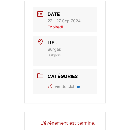
DATE
22 - 27 Sep 2024
Expired!
LIEU
Burgas
Bulgarie
CATÉGORIES
Vie du club
L'événement est terminé.