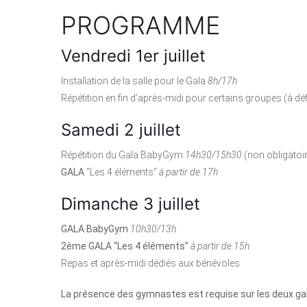
PROGRAMME
Vendredi 1er juillet
Installation de la salle pour le Gala
8h/17h
Répétition en fin d’après-midi pour certains groupes (à déf
Samedi 2 juillet
Répétition du Gala BabyGym
14h30/15h30
(non obligatoir
GALA
“Les 4 éléments”
à partir de 17h
Dimanche 3 juillet
GALA BabyGym
10h30/13h
2ème GALA “Les 4 éléments”
à partir de 15h
Repas et après-midi dédiés aux bénévoles
La présence des gymnastes est requise sur les deux ga