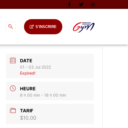
S'INSCRIRE
DATE
01 - 03 Jul 2022
Expired!
HEURE
8 h 00 min - 18 h 00 min
TARIF
$10.00