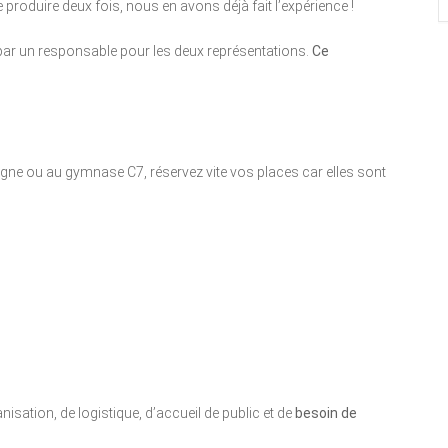
 produire deux fois, nous en avons déjà fait l’expérience !
r un responsable pour les deux représentations.
Ce
n ligne ou au gymnase C7, réservez vite vos places car elles sont
S
isation, de logistique, d’accueil de public et de
besoin de