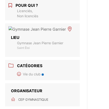
POUR QUI ?
Licenciés,
Non licenciés
LIEU
Gymnase Jean Pierre Garnier
Saint Éloi
CATÉGORIES
Vie du club
ORGANISATEUR
CEP GYMNASTIQUE