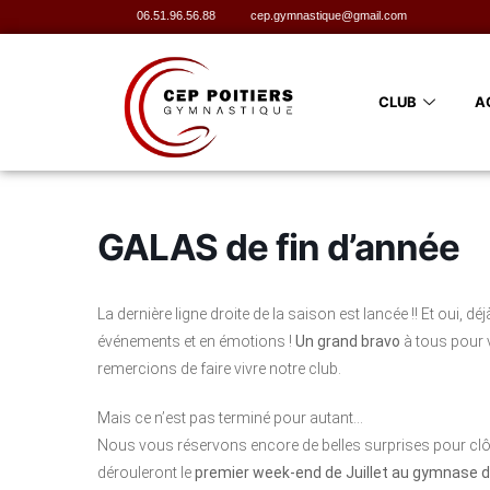
06.51.96.56.88
cep.gymnastique@gmail.com
CLUB
A
GALAS de fin d’année
La dernière ligne droite de la saison est lancée !! Et oui, d
événements et en émotions !
Un grand bravo
à tous pour v
remercions de faire vivre notre club.
Mais ce n’est pas terminé pour autant…
Nous vous réservons encore de belles surprises pour clôt
dérouleront le
premier week-end de Juillet au gymnase de