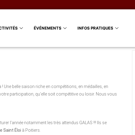
CTIVITÉS
ÉVÉNEMENTS
INFOS PRATIQUES
éjà ! Une belle saison riche en compétitions, en médailles, en
otre participation, qu’elle soit compétitive ou loisir. Nous vous
urer l’année notamment les très attendus GALAS !!! Ils se
 Saint Éloi
à Poitiers.