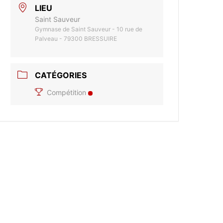
LIEU
Saint Sauveur
Gymnase de Saint Sauveur - 10 rue de
Palveau - 79300 BRESSUIRE
CATÉGORIES
Compétition