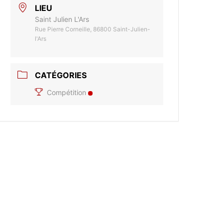
LIEU
Saint Julien L'Ars
Rue Pierre Corneille, 86800 Saint-Julien-
l'Ars
CATÉGORIES
Compétition