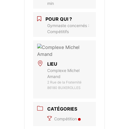
min
POUR QUI ?
Gymnaste concernés :
Compétitifs
LIEU
Complexe Michel
Amand
2 Rue de la Fraternité
86180 BUXEROLLES
CATÉGORIES
Compétition