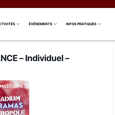
CTIVITÉS
ÉVÉNEMENTS
INFOS PRATIQUES
E – Individuel –