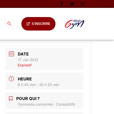
S'INSCRIRE
DATE
17 Jun 2022
Expired!
HEURE
8 h 45 min - 20 h 55 min
POUR QUI ?
Gymnaste concernés : Compétitifs