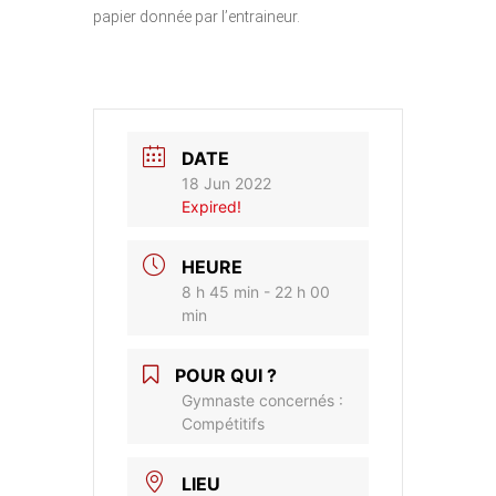
papier donnée par l’entraineur.
DATE
18 Jun 2022
Expired!
HEURE
8 h 45 min - 22 h 00
min
POUR QUI ?
Gymnaste concernés :
Compétitifs
LIEU