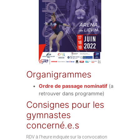
Organigrammes
Ordre de passage nominatif
(a
retrouver dans programme)
Consignes pour les
gymnastes
concerné.e.s
RDV à l’heure indiquée sur la convocation