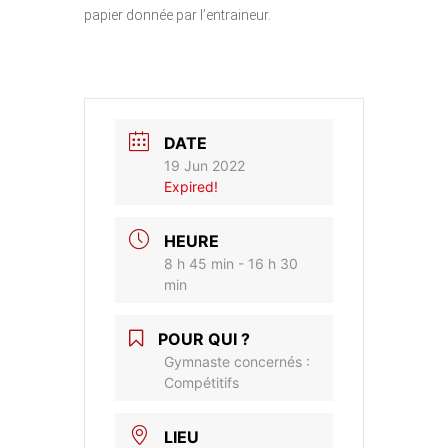
papier donnée par l’entraineur.
DATE
19 Jun 2022
Expired!
HEURE
8 h 45 min - 16 h 30
min
POUR QUI ?
Gymnaste concernés :
Compétitifs
LIEU