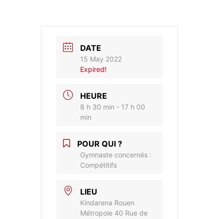
DATE
15 May 2022
Expired!
HEURE
8 h 30 min - 17 h 00
min
POUR QUI ?
Gymnaste concernés :
Compétitifs
LIEU
Kindarena Rouen
Métropole 40 Rue de