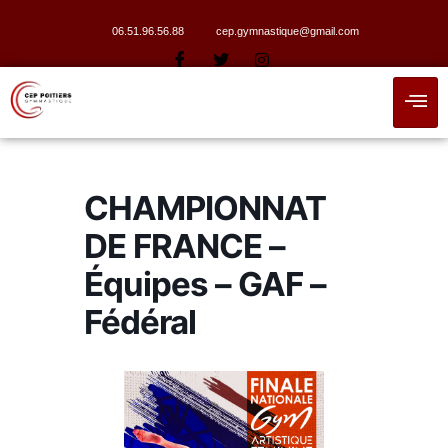
06.51.96.56.88
cep.gymnastique@gmail.com
CHAMPIONNAT
DE FRANCE –
Équipes – GAF –
Fédéral