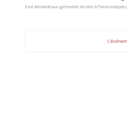
Il est demandé aux gymnastes de venir à l’heure indiquée p
L'événem