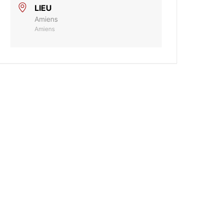
LIEU
Amiens
Amiens