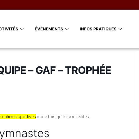
CTIVITÉS
ÉVÉNEMENTS
INFOS PRATIQUES
QUIPE – GAF – TROPHÉE
rmations sportives
» une fois qu’ils sont édités.
gymnastes