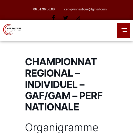
06.51.96.56.88
cep.gymnastique@gmail.com
CHAMPIONNAT
REGIONAL –
INDIVIDUEL –
GAF/GAM – PERF
NATIONALE
Organigramme