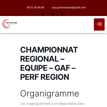
06.51.96.56.88
cep.gymnastique@gmail.com
CHAMPIONNAT
REGIONAL –
EQUIPE – GAF –
PERF REGION
Organigramme
Les organigrammes sont disponibles dans