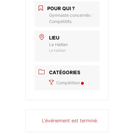
POUR QUI ?
Gymnaste concernés :
Compétitifs
LIEU
Le Haillan
Le Haillan
CATÉGORIES
Compétition
L'événement est terminé.