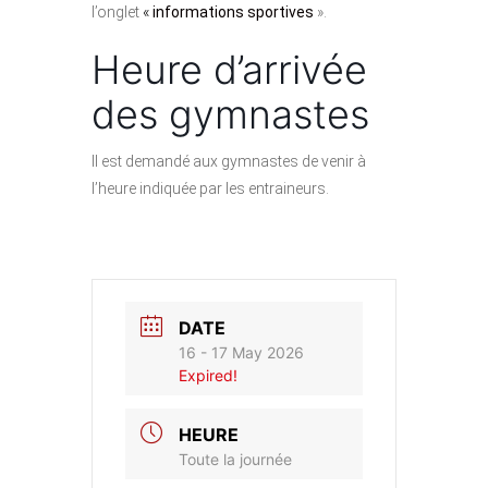
l’onglet
«
informations sportives
».
Heure d’arrivée
des gymnastes
Il est demandé aux gymnastes de venir à
l’heure indiquée par les entraineurs.
DATE
16 - 17 May 2026
Expired!
HEURE
Toute la journée