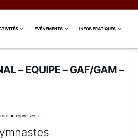
CTIVITÉS
ÉVÉNEMENTS
INFOS PRATIQUES
L – EQUIPE – GAF/GAM –
rmations sportives
».
gymnastes