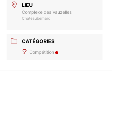
LIEU
Complexe des Vauzelles
Chateaubernard
CATÉGORIES
Compétition