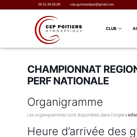
06.51.96.56.88
cep.gymnastique@gmail.com
CLUB
A
CHAMPIONNAT REGIONA
PERF NATIONALE
Organigramme
Les organigrammes sont disponibles dans l’onglet
«
info
Heure d’arrivée des 