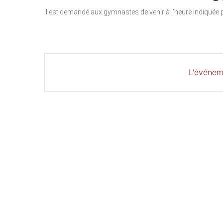
Il est demandé aux gymnastes de venir à l’heure indiquée p
L'événem