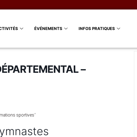
CTIVITÉS
ÉVÉNEMENTS
INFOS PRATIQUES
DÉPARTEMENTAL –
mations sportives
“
gymnastes