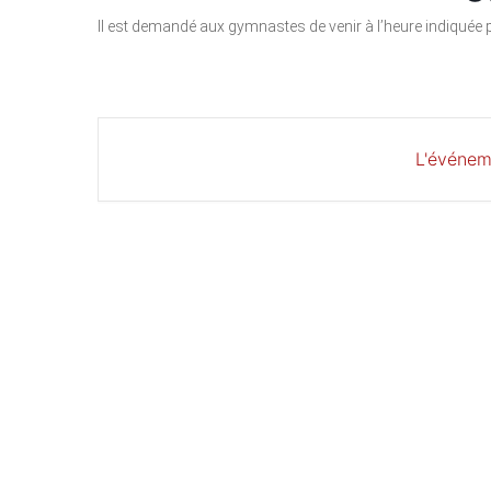
Il est demandé aux gymnastes de venir à l’heure indiquée p
L'événem