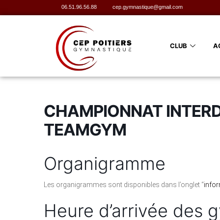
06.51.96.56.88
cep.gymnastique@gmail.com
CLUB
A
CHAMPIONNAT INTER
TEAMGYM
Organigramme
Les organigrammes sont disponibles dans l’onglet “
infor
Heure d’arrivée des 