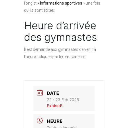
l’onglet
«
informations sportives
» une fois
qu’ils sont édités.
Heure d’arrivée
des gymnastes
Il est demandé aux gymnastes de venir à
l’heure indiquée par les entraineurs.
DATE
22 - 23 Feb 2025
Expired!
HEURE
Toute la journée