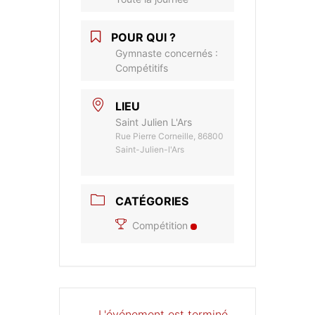
POUR QUI ?
Gymnaste concernés :
Compétitifs
LIEU
Saint Julien L'Ars
Rue Pierre Corneille, 86800
Saint-Julien-l'Ars
CATÉGORIES
Compétition
L'événement est terminé.