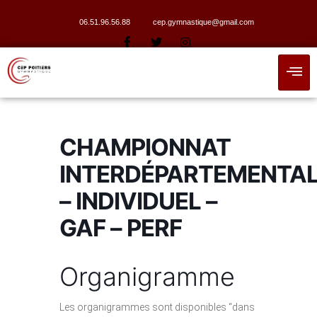
06.51.96.56.88
cep.gymnastique@gmail.com
CHAMPIONNAT
INTERDÉPARTEMENTA
– INDIVIDUEL –
GAF – PERF
Organigramme
Les organigrammes sont disponibles “dans