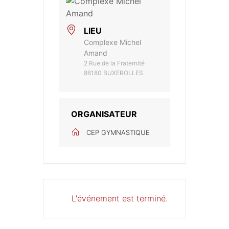
LIEU
Complexe Michel
Amand
2 Rue de la Fraternité
86180 BUXEROLLES
ORGANISATEUR
CEP GYMNASTIQUE
L'événement est terminé.