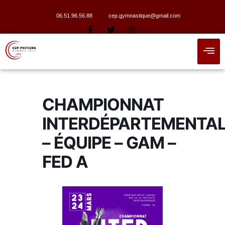
06.51.96.56.88
cep.gymnastique@gmail.com
CHAMPIONNAT
INTERDÉPARTEMENTA
– ÉQUIPE – GAM –
FED A