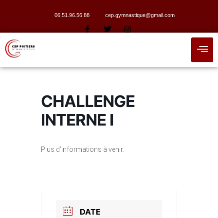
06.51.96.56.88
cep.gymnastique@gmail.com
CHALLENGE
INTERNE I
Plus d’informations à venir.
DATE