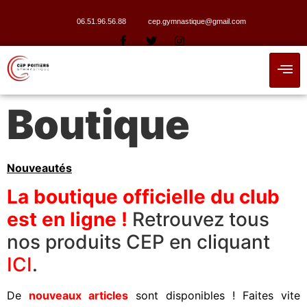
06.51.96.56.88
cep.gymnastique@gmail.com
Boutique
Nouveautés
La boutique officielle du club
est en ligne !
Retrouvez tous
nos produits CEP en cliquant
ICI
.
De
nouveaux articles
sont disponibles ! Faites vite